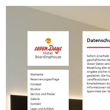
Datensch
Sofern innerhalb
geschäftlicher D
dieser Daten seit
Bezahlung aller 
Angabe solcher 
Startseite
gestattet. Die N
Reservierungsanfrage
veröffentlichten
Emailadressen du
Konzept
Informationen is
Studios
Spam-Mails bei V
Service und Preise
Galerie
Kontakt
Lage und Anfahrt